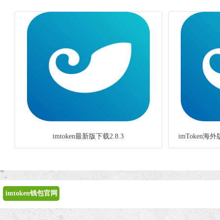
imtoken最新版下载2.8.3
imToken
imtoken钱包官网