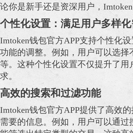
论你是新手还是资深用户，Imtok
个性化设置：满足用户多样化
Imtoken钱包官方APP支持个
功能的调整。例如，用户可以选择
等。这种个性化设置不仅提升了用
求。
高效的搜索和过滤功能
Imtoken钱包官方APP提供了
需要的信息。例如，用户可以通过