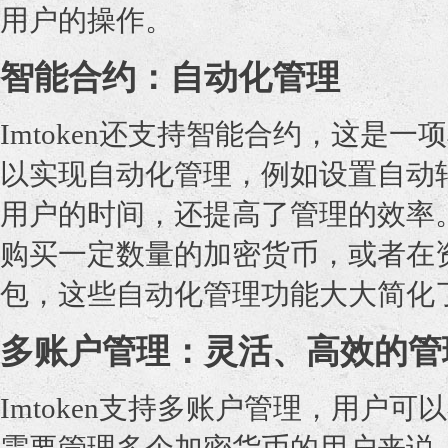
用户的操作。
智能合约：自动化管理
Imtoken还支持智能合约，这是
以实现自动化管理，例如设置自动
用户的时间，还提高了管理的效率
购买一定数量的加密货币，或者在
包，这些自动化管理功能大大简化
多账户管理：灵活、高效的管
Imtoken支持多账户管理，用户
需要管理多个加密货币的用户来说