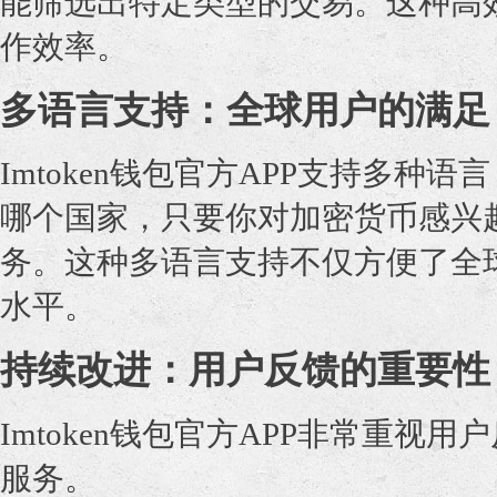
能筛选出特定类型的交易。这种高
作效率。
多语言支持：全球用户的满足
Imtoken钱包官方APP支持多
哪个国家，只要你对加密货币感兴趣，
务。这种多语言支持不仅方便了全球用
水平。
持续改进：用户反馈的重要性
Imtoken钱包官方APP非常重
服务。