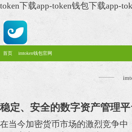
token下载app-token钱包下载app-
首页
imtoken钱包官网
im
稳定、安全的数字资产管理平
在当今加密货币市场的激烈竞争中，选