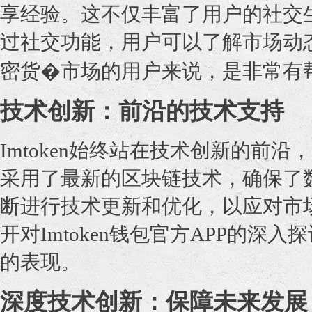
享经验。这不仅丰富了用户的社交
过社交功能，用户可以了解市场动
密货�市场的用户来说，是非常有
技术创新：前沿的技术支持
Imtoken始终站在技术创新的前沿
采用了最新的区块链技术，确保了数据
断进行技术更新和优化，以应对市
开对Imtoken钱包官方APP的
的表现。
深度技术创新：保障未来发展