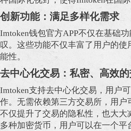
创新功能：满足多样化需求
Imtoken钱包官方APP不仅在
叹。这些功能不仅丰富了用户的使
能性。
去中心化交易：私密、高效的
Imtoken支持去中心化交易，用户
作。无需依赖第三方交易所，用户可以
不仅提升了交易的隐私性，也大大减少
多种加密货币，用户可以在一个平