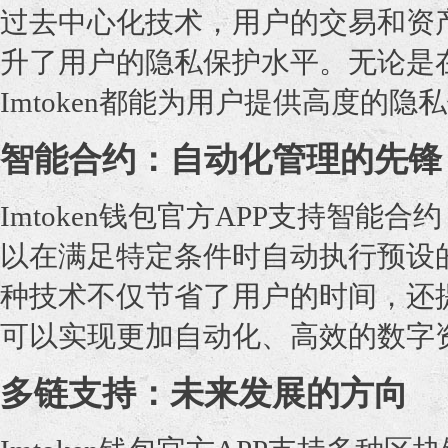
过去中心化技术，用户的交易和资
升了用户的隐私保护水平。无论是
Imtoken都能为用户提供高度的隐
智能合约：自动化管理的先锋
Imtoken钱包官方APP支持智
以在满足特定条件时自动执行预设
种技术不仅节省了用户的时间，还
可以实现更加自动化、高效的数字
多链支持：未来发展的方向